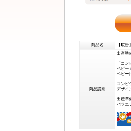
商品名
【広告
出産準
「コン
ベビー
ベビー
コンビ
商品説明
デザイ
出産準
バラエ