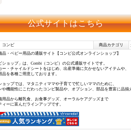
公式サイトはこちら
】コンビ
商品カテゴリ
備品・ベビー用品の通販サイト【コンビ公式オンラインショップ】
ビショップ」は、Combi（コンビ）の公式通販サイトです。
カー・チャイルドシートをはじめ、出産準備に欠かせないアイテムや、
用品を各種ご用意しております。
ショップでは、マタニティママや子育てで忙しいママのために、
ンや機能性にこだわったコンビ製品や、オプション、部品を豊富に品揃
備用品から離乳食、お食事グッズ、オーラルケアグッズまで
ティーに富んだラインアップです。