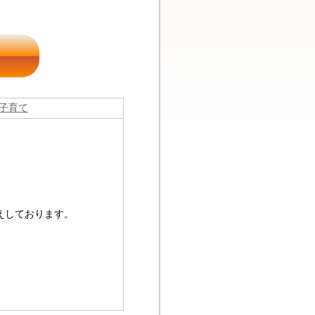
子育て
えしております。