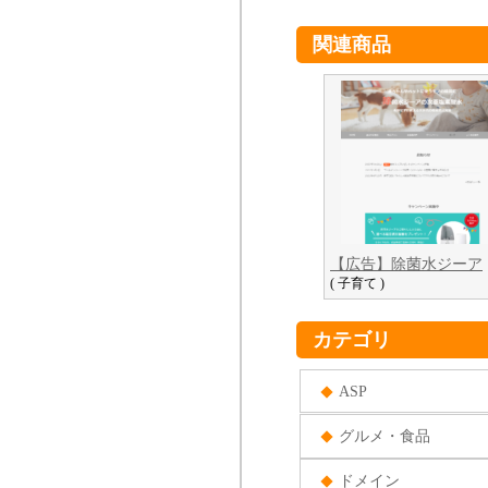
関連商品
【広告】除菌水ジーア
( 子育て )
カテゴリ
ASP
グルメ・食品
ドメイン