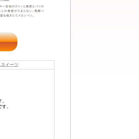
・スイーツ
す。
です。