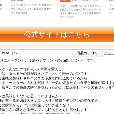
公式サイトはこちら
Pan&（パンド）
商品カテゴリ
パン
8年3月にオープンした冷凍パンブランドのPan&（パンド）です。
ンが、あなたの“おいしい”常識を変える。
ンは、食べるその時が焼きたて！という唯一のパンです。
て直後の美味しさをそのまま冷凍で閉じ込めているから、
ままトースターに入れるだけで、一気に焼きたての食感と風味が蘇りま
、焼きたての最高の瞬間を味わうためだけに誕生したパンの新ジャンル
ンは美味しくないと思っていませんか？
味が落ちる原因は大きく二つあり、乾燥とデンプンの劣化です。
ての瞬間から、パンは乾燥していき硬くなり、
美味しさの基となるデンプンも時間とともに劣化します。