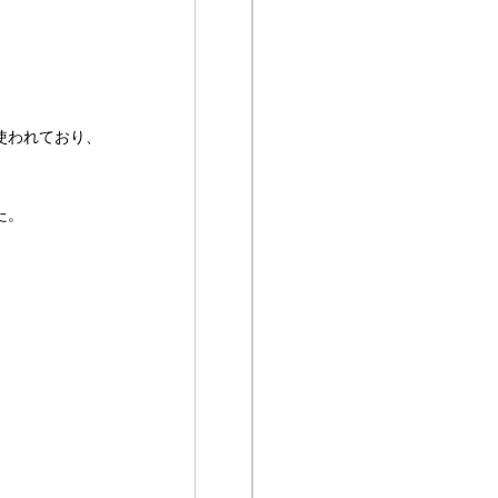
使われており、
た。