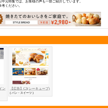
お中元特集では、お客様の声も一部ご紹介しています。
参考ください。
イン
【広告】C3(シーキューブ)
( パン・スイーツ )